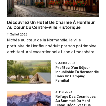
Découvrez Un Hôtel De Charme À Honfleur
Au Cœur Du Centre-Ville Historique
11 Juillet 2026
Nichée au cœur de la Normandie, la ville
portuaire de Honfleur séduit par son patrimoine
architectural exceptionnel et son atmosphère …
9 Juillet 2026
Profitez D’un Séjour
Inoubliable En Normandie
Dans Un Camping
Familial
31 Mai 2026
Refuge Des Cosmiques :
Au Sommet Du Mont
Blanc, Découvrez Ce