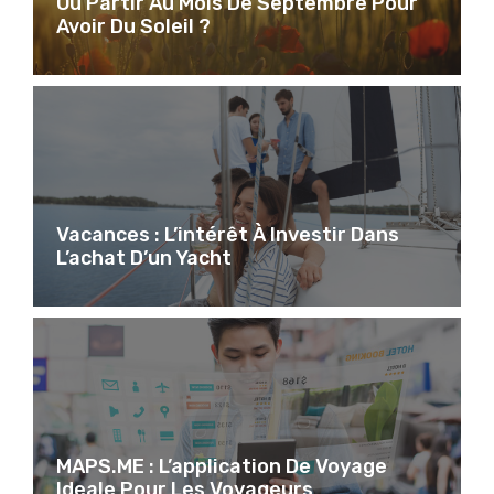
Ou Partir Au Mois De Septembre Pour
Avoir Du Soleil ?
Vacances : L’intérêt À Investir Dans
L’achat D’un Yacht
MAPS.ME : L’application De Voyage
Ideale Pour Les Voyageurs