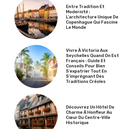
Entre Tradition Et
Modernité :
L’architecture Unique De
Copenhague Qui Fascine
Le Monde
Vivre À Victoria Aux
Seychelles Quand On Est
Français : Guide Et
Conseils Pour Bien
S’expatrier Tout En
S’imprégnant Des
Traditions Créoles
Découvrez Un Hôtel De
Charme À Honfleur Au
Cœur Du Centre-Ville
Historique