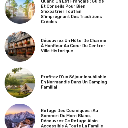
Quand On Est Français : Guide
Et Conseils Pour Bien
S’expatrier Tout En
S’imprégnant Des Traditions
Créoles
Découvrez Un Hôtel De Charme
À Honfleur Au Cœur Du Centre-
Ville Historique
Profitez D’un Séjour Inoubliable
En Normandie Dans Un Camping
Familial
Refuge Des Cosmiques : Au
Sommet Du Mont Blanc,
Découvrez Ce Refuge Alpin
Accessible À Toute La Famille