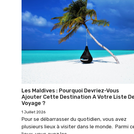
Les Maldives : Pourquoi Devriez-Vous
Ajouter Cette Destination A Votre Liste D
Voyage ?
1 Juillet 2026
Pour se débarrasser du quotidien, vous avez
plusieurs lieux à visiter dans le monde. Parmi c
lieux, vous avez les ...