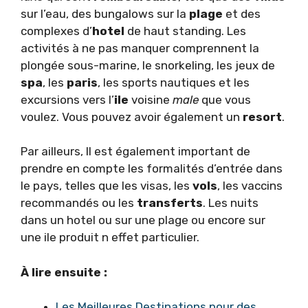
sur l’eau, des bungalows sur la
plage
et des
complexes d’
hotel
de haut standing. Les
activités à ne pas manquer comprennent la
plongée sous-marine, le snorkeling, les jeux de
spa
, les
paris
, les sports nautiques et les
excursions vers l’
ile
voisine
male
que vous
voulez. Vous pouvez avoir également un
resort
.
Par ailleurs, Il est également important de
prendre en compte les formalités d’entrée dans
le pays, telles que les visas, les
vols
, les vaccins
recommandés ou les
transferts
. Les nuits
dans un hotel ou sur une plage ou encore sur
une ile produit n effet particulier.
À lire ensuite :
Les Meilleures Destinations pour des