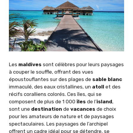
Les
maldives
sont célèbres pour leurs paysages
à couper le souffle, offrant des vues
époustouflantes sur des plages de
sable
blanc
immaculé, des eaux cristallines, un
atoll
et des
récifs coralliens colorés. Ces îles, qui se
composent de plus de 1 000
îles
de l’
island
,
sont une
destination
de
vacances
de choix
pour les amateurs de nature et de paysages
spectaculaires. Les paysages de l’archipel
offrent un cadre idéal pour se détendre, se