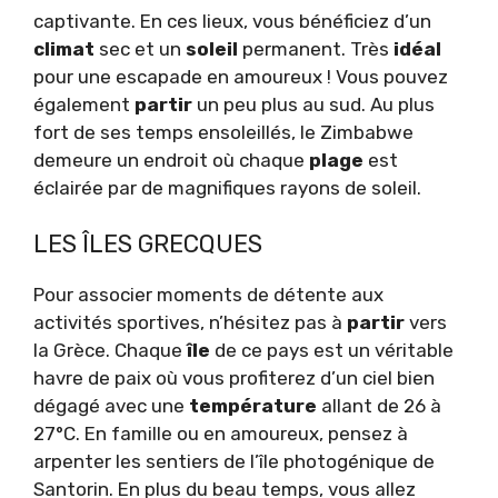
captivante. En ces lieux, vous bénéficiez d’un
climat
sec et un
soleil
permanent. Très
idéal
pour une escapade en amoureux ! Vous pouvez
également
partir
un peu plus au sud. Au plus
fort de ses temps ensoleillés, le Zimbabwe
demeure un endroit où chaque
plage
est
éclairée par de magnifiques rayons de soleil.
LES ÎLES GRECQUES
Pour associer moments de détente aux
activités sportives, n’hésitez pas à
partir
vers
la Grèce. Chaque
île
de ce pays est un véritable
havre de paix où vous profiterez d’un ciel bien
dégagé avec une
température
allant de 26 à
27°C. En famille ou en amoureux, pensez à
arpenter les sentiers de l’île photogénique de
Santorin. En plus du beau temps, vous allez