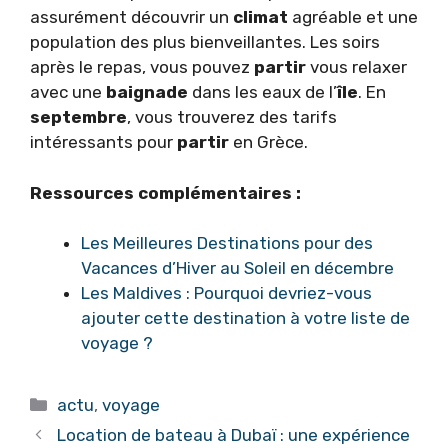
assurément découvrir un
climat
agréable et une
population des plus bienveillantes. Les soirs
après le repas, vous pouvez
partir
vous relaxer
avec une
baignade
dans les eaux de l’
île
. En
septembre
, vous trouverez des tarifs
intéressants pour
partir
en Grèce.
Ressources complémentaires :
Les Meilleures Destinations pour des
Vacances d’Hiver au Soleil en décembre
Les Maldives : Pourquoi devriez-vous
ajouter cette destination à votre liste de
voyage ?
Catégories
actu
,
voyage
Location de bateau à Dubaï : une expérience