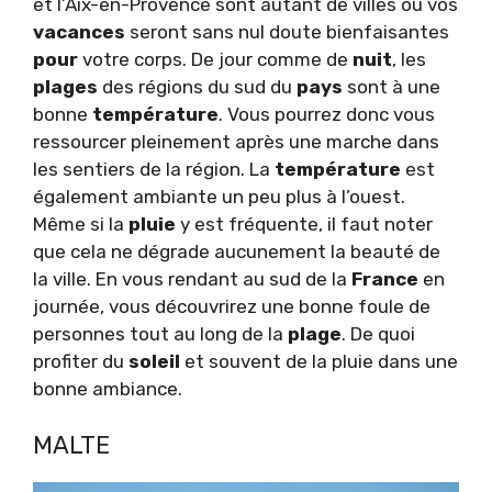
et l’Aix-en-Provence sont autant de villes où vos
vacances
seront sans nul doute bienfaisantes
pour
votre corps. De jour comme de
nuit
, les
plages
des régions du sud du
pays
sont à une
bonne
température
. Vous pourrez donc vous
ressourcer pleinement après une marche dans
les sentiers de la région. La
température
est
également ambiante un peu plus à l’ouest.
Même si la
pluie
y est fréquente, il faut noter
que cela ne dégrade aucunement la beauté de
la ville. En vous rendant au sud de la
France
en
journée, vous découvrirez une bonne foule de
personnes tout au long de la
plage
. De quoi
profiter du
soleil
et souvent de la pluie dans une
bonne ambiance.
MALTE