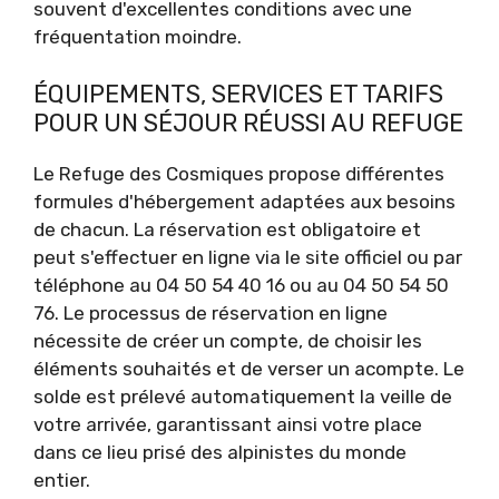
souvent d'excellentes conditions avec une
fréquentation moindre.
ÉQUIPEMENTS, SERVICES ET TARIFS
POUR UN SÉJOUR RÉUSSI AU REFUGE
Le Refuge des Cosmiques propose différentes
formules d'hébergement adaptées aux besoins
de chacun. La réservation est obligatoire et
peut s'effectuer en ligne via le site officiel ou par
téléphone au 04 50 54 40 16 ou au 04 50 54 50
76. Le processus de réservation en ligne
nécessite de créer un compte, de choisir les
éléments souhaités et de verser un acompte. Le
solde est prélevé automatiquement la veille de
votre arrivée, garantissant ainsi votre place
dans ce lieu prisé des alpinistes du monde
entier.