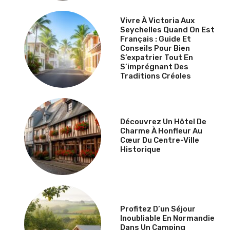
Vivre À Victoria Aux
Seychelles Quand On Est
Français : Guide Et
Conseils Pour Bien
S’expatrier Tout En
S’imprégnant Des
Traditions Créoles
Découvrez Un Hôtel De
Charme À Honfleur Au
Cœur Du Centre-Ville
Historique
Profitez D’un Séjour
Inoubliable En Normandie
Dans Un Camping