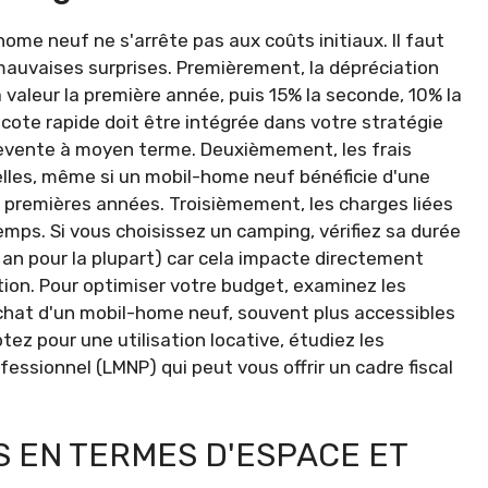
home neuf ne s'arrête pas aux coûts initiaux. Il faut
 mauvaises surprises. Premièrement, la dépréciation
valeur la première année, puis 15% la seconde, 10% la
cote rapide doit être intégrée dans votre stratégie
revente à moyen terme. Deuxièmement, les frais
uelles, même si un mobil-home neuf bénéficie d'une
s premières années. Troisièmement, les charges liées
mps. Si vous choisissez un camping, vérifiez sa durée
an pour la plupart) car cela impacte directement
tion. Pour optimiser votre budget, examinez les
achat d'un mobil-home neuf, souvent plus accessibles
tez pour une utilisation locative, étudiez les
ssionnel (LMNP) qui peut vous offrir un cadre fiscal
 EN TERMES D'ESPACE ET