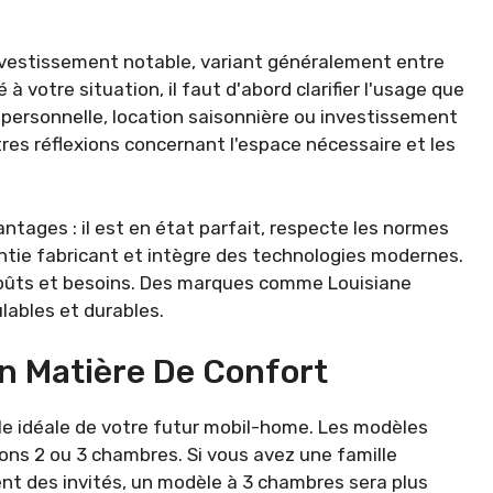
nvestissement notable, variant généralement entre
 votre situation, il faut d'abord clarifier l'usage que
personnelle, location saisonnière ou investissement
tres réflexions concernant l'espace nécessaire et les
ages : il est en état parfait, respecte les normes
antie fabricant et intègre des technologies modernes.
goûts et besoins. Des marques comme Louisiane
ables et durables.
n Matière De Confort
lle idéale de votre futur mobil-home. Les modèles
ons 2 ou 3 chambres. Si vous avez une famille
nt des invités, un modèle à 3 chambres sera plus