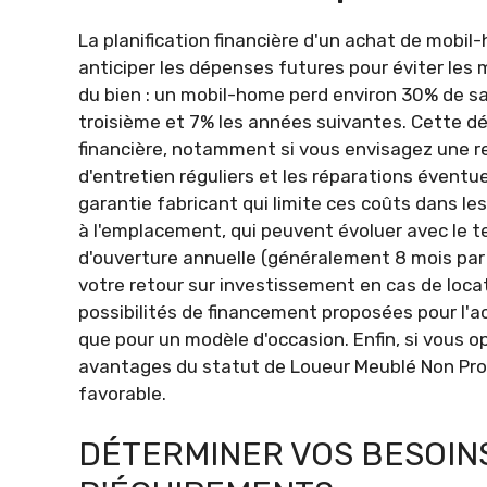
La planification financière d'un achat de mobil-
anticiper les dépenses futures pour éviter les
du bien : un mobil-home perd environ 30% de sa 
troisième et 7% les années suivantes. Cette dé
financière, notamment si vous envisagez une 
d'entretien réguliers et les réparations évent
garantie fabricant qui limite ces coûts dans le
à l'emplacement, qui peuvent évoluer avec le te
d'ouverture annuelle (généralement 8 mois par 
votre retour sur investissement en cas de loca
possibilités de financement proposées pour l'
que pour un modèle d'occasion. Enfin, si vous op
avantages du statut de Loueur Meublé Non Profe
favorable.
DÉTERMINER VOS BESOINS