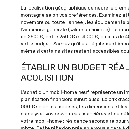
La localisation géographique demeure le premie
montagne selon vos préférences. Examinez atte
novembre ou toute l'année), les équipements p
l'ambiance générale (calme ou animée). Le mon
de 2500€, entre 2500€ et 4000€, ou plus de 40
votre budget. Sachez qu'il est légalement impos
même si certains sites restent accessibles dou
ÉTABLIR UN BUDGET RÉAL
ACQUISITION
L'achat d'un mobil-home neuf représente un inv
planification financière minutieuse. Le prix d'
000 € selon les modèles, les dimensions et les o
d'analyser vos ressources financières et de déf
votre mobil-home : résidence secondaire pour v
mixte. Cette réflexion préalable vous aidera à