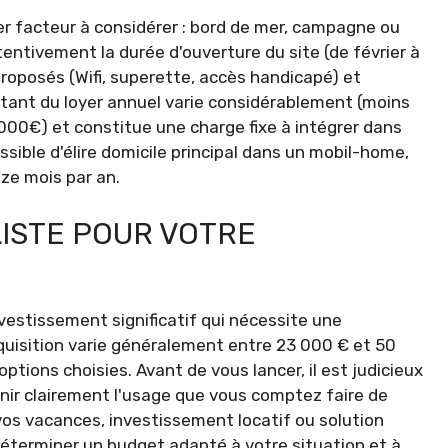
r facteur à considérer : bord de mer, campagne ou
ntivement la durée d'ouverture du site (de février à
roposés (Wifi, superette, accès handicapé) et
tant du loyer annuel varie considérablement (moins
00€) et constitue une charge fixe à intégrer dans
sible d'élire domicile principal dans un mobil-home,
ze mois par an.
ISTE POUR VOTRE
estissement significatif qui nécessite une
acquisition varie généralement entre 23 000 € et 50
ptions choisies. Avant de vous lancer, il est judicieux
inir clairement l'usage que vous comptez faire de
os vacances, investissement locatif ou solution
 déterminer un budget adapté à votre situation et à