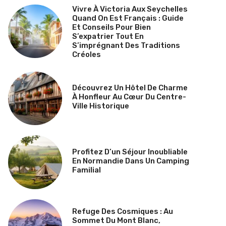
Vivre À Victoria Aux Seychelles
Quand On Est Français : Guide
Et Conseils Pour Bien
S’expatrier Tout En
S’imprégnant Des Traditions
Créoles
Découvrez Un Hôtel De Charme
À Honfleur Au Cœur Du Centre-
Ville Historique
Profitez D’un Séjour Inoubliable
En Normandie Dans Un Camping
Familial
Refuge Des Cosmiques : Au
Sommet Du Mont Blanc,