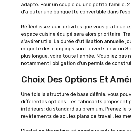
adapté. Pour un couple ou une petite famille, 2
d'ajouter une banquette convertible dans l'esp
Réfléchissez aux activités que vous pratiquer
espace cuisine équipé sera alors prioritaire. Tr
s'avérer utile. La durée d'utilisation annuelle 
majorité des campings sont ouverts environ 8 
plus longue, voire toute l'année. N'oubliez pas n
notamment l'obligation d'un permis de construir
Choix Des Options Et Amé
Une fois la structure de base définie, vous po
différentes options. Les fabricants propose
intérieurs: du standard au premium. Prenez le 
revêtements de sol, les plans de travail, les m
L'isolation thermique et phonique mérite une at