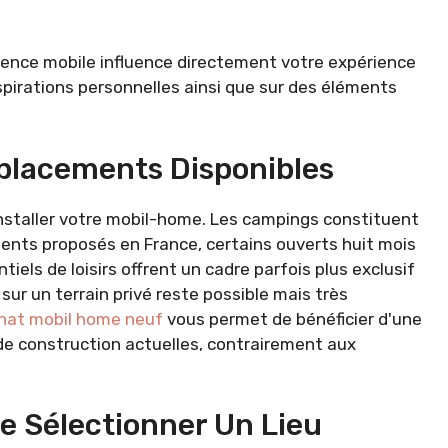
sidence mobile influence directement votre expérience
spirations personnelles ainsi que sur des éléments
mplacements Disponibles
 installer votre mobil-home. Les campings constituent
ments proposés en France, certains ouverts huit mois
tiels de loisirs offrent un cadre parfois plus exclusif
n sur un terrain privé reste possible mais très
hat mobil home neuf
vous permet de bénéficier d'une
de construction actuelles, contrairement aux
De Sélectionner Un Lieu