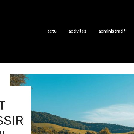
actu
activités
administratif
T
SSIR