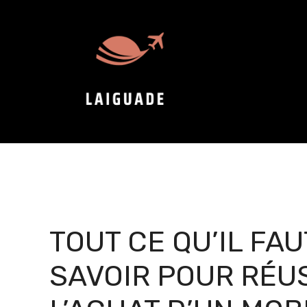
Aller
au
contenu
TOUT CE QU’IL FAU
SAVOIR POUR RÉU