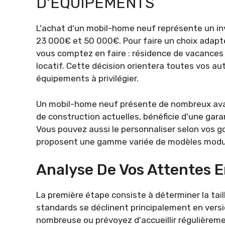
D'ÉQUIPEMENTS
L'achat d'un mobil-home neuf représente un i
23 000€ et 50 000€. Pour faire un choix adapté à
vous comptez en faire : résidence de vacances 
locatif. Cette décision orientera toutes vos au
équipements à privilégier.
Un mobil-home neuf présente de nombreux avant
de construction actuelles, bénéficie d'une gar
Vous pouvez aussi le personnaliser selon vos 
proposent une gamme variée de modèles modul
Analyse De Vos Attentes E
La première étape consiste à déterminer la tai
standards se déclinent principalement en versi
nombreuse ou prévoyez d'accueillir régulièreme