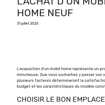
L’ACHAT D’UN MOB
HOME NEUF
31 juillet 2025
L'acquisition d'un mobil home représente un pr
minutieuse. Que vous souhaitiez y passer vos v
plusieurs facteurs détermineront la satisfactio
budget et les caractéristiques du modèle constit
CHOISIR LE BON EMPLAC