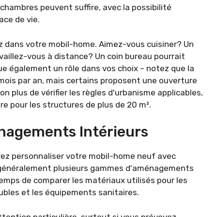
 chambres peuvent suffire, avec la possibilité
ace de vie.
ez dans votre mobil-home. Aimez-vous cuisiner? Un
availlez-vous à distance? Un coin bureau pourrait
joue également un rôle dans vos choix – notez que la
mois par an, mais certains proposent une ouverture
on plus de vérifier les règles d'urbanisme applicables,
e pour les structures de plus de 20 m².
nagements Intérieurs
uvez personnaliser votre mobil-home neuf avec
nt généralement plusieurs gammes d'aménagements
temps de comparer les matériaux utilisés pour les
eubles et les équipements sanitaires.
tention particulière, surtout si vous prévoyez