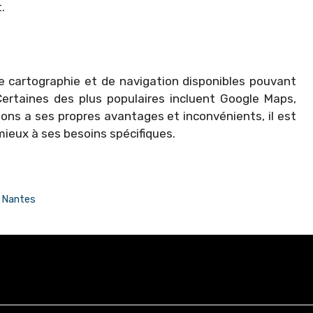
.
E
e cartographie et de navigation disponibles pouvant
ertaines des plus populaires incluent Google Maps,
ons a ses propres avantages et inconvénients, il est
 mieux à ses besoins spécifiques.
à Nantes