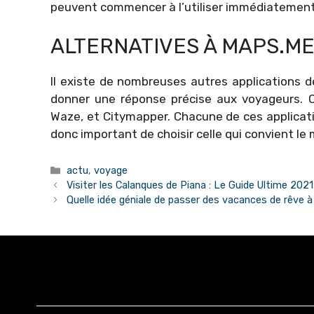
peuvent commencer à l’utiliser immédiatement
ALTERNATIVES À MAPS.M
Il existe de nombreuses autres applications d
donner une réponse précise aux voyageurs. C
Waze, et Citymapper. Chacune de ces applicati
donc important de choisir celle qui convient le
Catégories
actu
,
voyage
Visiter les Calanques de Piana : Le Guide Ultime 2021
Quelle idée géniale de passer des vacances de rêve 