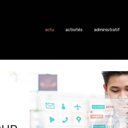
actu
activités
administratif