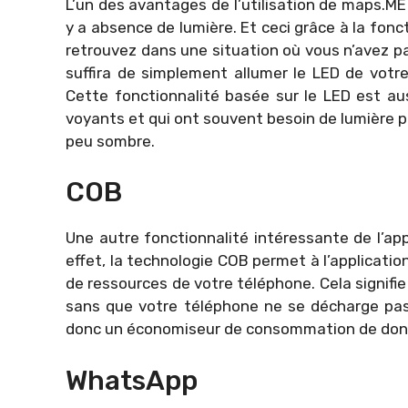
L’un des avantages de l’utilisation de maps.ME 
y a absence de lumière. Et ceci grâce à la fonc
retrouvez dans une situation où vous n’avez pa
suffira de simplement allumer le LED de votre 
Cette fonctionnalité basée sur le LED est au
voyants et qui ont souvent besoin de lumière po
peu sombre.
COB
Une autre fonctionnalité intéressante de l’app
effet, la technologie COB permet à l’applicatio
de ressources de votre téléphone. Cela signifie
sans que votre téléphone ne se décharge pa
donc un économiseur de consommation de donn
WhatsApp