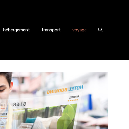
hébergement
transport
voyage