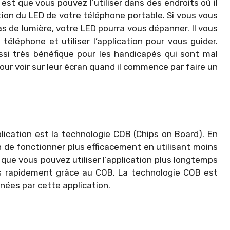
est que vous pouvez l’utiliser dans des endroits où il
tion du LED de votre téléphone portable. Si vous vous
s de lumière, votre LED pourra vous dépanner. Il vous
téléphone et utiliser l’application pour vous guider.
ssi très bénéfique pour les handicapés qui sont mal
ur voir sur leur écran quand il commence par faire un
lication est la technologie COB (Chips on Board). En
n de fonctionner plus efficacement en utilisant moins
 que vous pouvez utiliser l’application plus longtemps
s rapidement grâce au COB. La technologie COB est
ées par cette application.