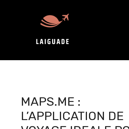
Aller
au
contenu
MAPS.ME :
L’APPLICATION DE