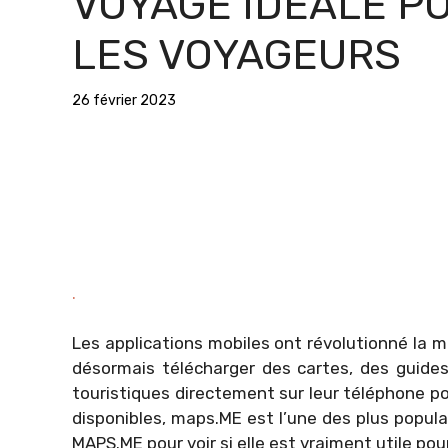
VOYAGE IDEALE P
LES VOYAGEURS
26 février 2023
.
Les applications mobiles ont révolutionné la
désormais télécharger des cartes, des guides
touristiques directement sur leur téléphone p
disponibles, maps.ME est l’une des plus populai
MAPS.ME pour voir si elle est vraiment utile pou