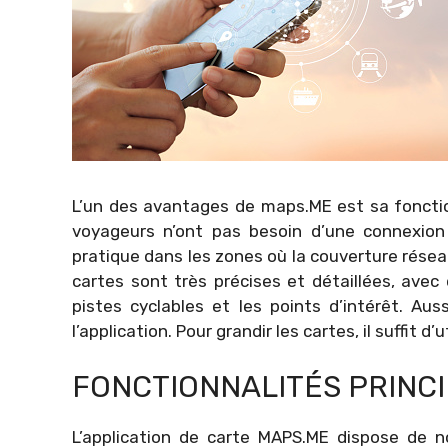
L’un des avantages de maps.ME est sa fonction
voyageurs n’ont pas besoin d’une connexion In
pratique dans les zones où la couverture réseau
cartes sont très précises et détaillées, avec
pistes cyclables et les points d’intérêt. Au
l’application. Pour grandir les cartes, il suffit d’
FONCTIONNALITÉS PRINC
L’application de carte MAPS.ME dispose de n