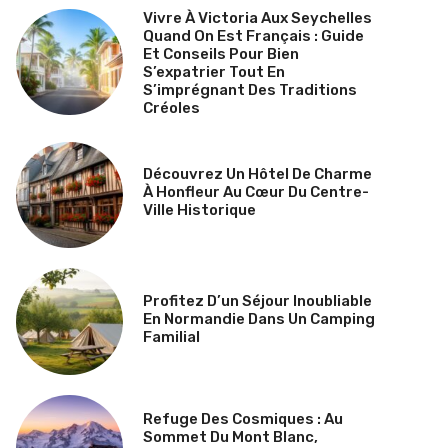
Vivre À Victoria Aux Seychelles
Quand On Est Français : Guide
Et Conseils Pour Bien
S’expatrier Tout En
S’imprégnant Des Traditions
Créoles
Découvrez Un Hôtel De Charme
À Honfleur Au Cœur Du Centre-
Ville Historique
Profitez D’un Séjour Inoubliable
En Normandie Dans Un Camping
Familial
Refuge Des Cosmiques : Au
Sommet Du Mont Blanc,