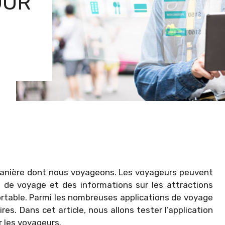
OUR
 manière dont nous voyageons. Les voyageurs peuvent
 de voyage et des informations sur les attractions
ortable. Parmi les nombreuses applications de voyage
res. Dans cet article, nous allons tester l’application
r les voyageurs.