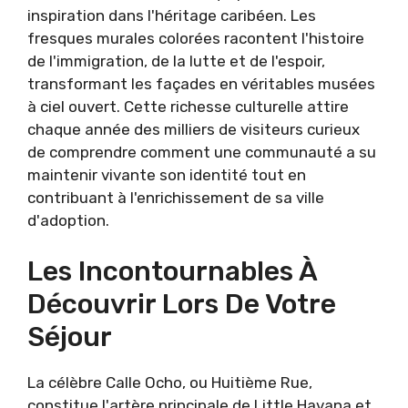
inspiration dans l'héritage caribéen. Les
fresques murales colorées racontent l'histoire
de l'immigration, de la lutte et de l'espoir,
transformant les façades en véritables musées
à ciel ouvert. Cette richesse culturelle attire
chaque année des milliers de visiteurs curieux
de comprendre comment une communauté a su
maintenir vivante son identité tout en
contribuant à l'enrichissement de sa ville
d'adoption.
Les Incontournables À
Découvrir Lors De Votre
Séjour
La célèbre Calle Ocho, ou Huitième Rue,
constitue l'artère principale de Little Havana et