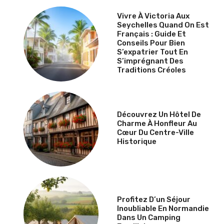
Vivre À Victoria Aux
Seychelles Quand On Est
Français : Guide Et
Conseils Pour Bien
S’expatrier Tout En
S’imprégnant Des
Traditions Créoles
Découvrez Un Hôtel De
Charme À Honfleur Au
Cœur Du Centre-Ville
Historique
Profitez D’un Séjour
Inoubliable En Normandie
Dans Un Camping