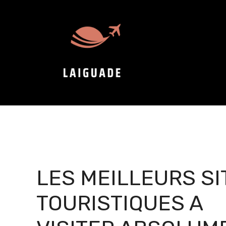
Aller
au
contenu
LES MEILLEURS SI
TOURISTIQUES A