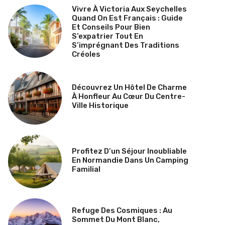
Vivre À Victoria Aux Seychelles
Quand On Est Français : Guide
Et Conseils Pour Bien
S’expatrier Tout En
S’imprégnant Des Traditions
Créoles
Découvrez Un Hôtel De Charme
À Honfleur Au Cœur Du Centre-
Ville Historique
Profitez D’un Séjour Inoubliable
En Normandie Dans Un Camping
Familial
Refuge Des Cosmiques : Au
Sommet Du Mont Blanc,