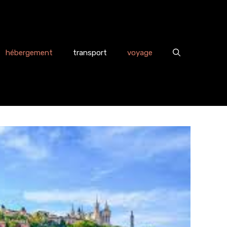
hébergement
transport
voyage