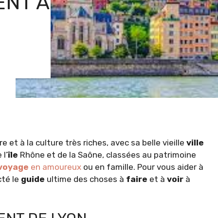
ENT A
ire et à la culture très riches, avec sa belle vieille
ville
l’
île
Rhône et de la Saône, classées au patrimoine
voyage
en amoureux
ou en famille. Pour vous aider à
cté le
guide
ultime des choses à
faire
et à
voir
à