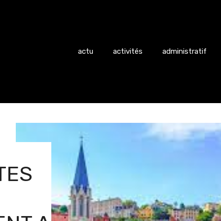
actu
activités
administratif
TES