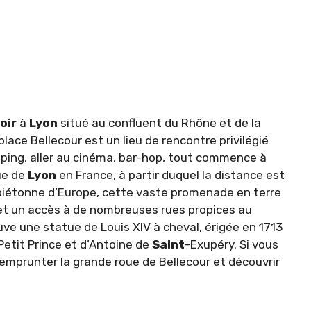
oir
à
Lyon
situé au confluent du Rhône et de la
 place Bellecour est un lieu de rencontre privilégié
ping, aller au cinéma, bar-hop, tout commence à
que de
Lyon
en France, à partir duquel la distance est
iétonne d’Europe, cette vaste promenade en terre
t un accès à de nombreuses rues propices au
uve une statue de Louis XIV à cheval, érigée en 1713
 Petit Prince et d’Antoine de
Saint
-Exupéry. Si vous
 emprunter la grande roue de Bellecour et découvrir