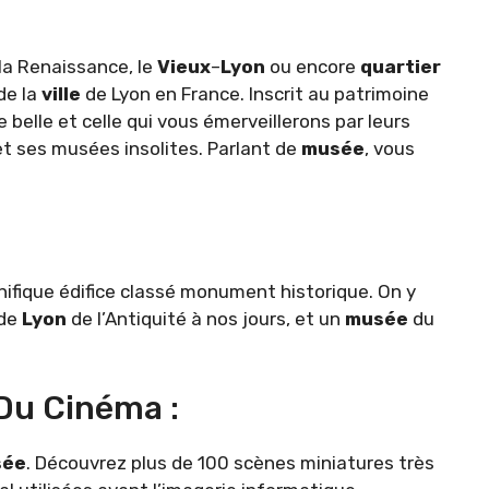
la Renaissance, le
Vieux
–
Lyon
ou encore
quartier
de la
ville
de Lyon en France. Inscrit au patrimoine
e belle et celle qui vous émerveillerons par leurs
t ses musées insolites. Parlant de
musée
, vous
ifique édifice classé monument historique. On y
 de
Lyon
de l’Antiquité à nos jours, et un
musée
du
Du Cinéma :
sée
. Découvrez plus de 100 scènes miniatures très