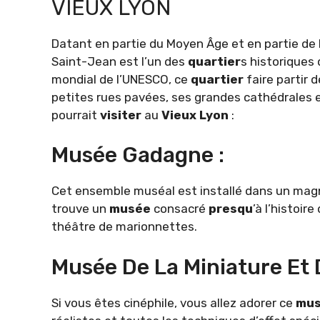
VIEUX LYON
Datant en partie du Moyen Âge et en partie de 
Saint-Jean est l’un des
quartier
s historiques 
mondial de l’UNESCO, ce
quartier
faire partir d
petites rues pavées, ses grandes cathédrales e
pourrait
visiter
au
Vieux
Lyon
:
Musée Gadagne :
Cet ensemble muséal est installé dans un magn
trouve un
musée
consacré
presqu
’à l’histoire
théâtre de marionnettes.
Musée De La Miniature Et 
Si vous êtes cinéphile, vous allez adorer ce
mu